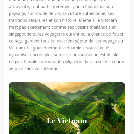
attrayante, tout particulièrement par la beauté de son
paysage, son mode de vie, sa culture authentique, ses
traditions séculaires et son histoire. Même si le Vietnam
n’est pas exactement comme ses voisins thaïlandais et
singapouriens, les voyageurs qui ont eu la chance de fouler
ce pays gardent tous un excellent séjour de leur voyage au
Vietnam. Le gouvernement vietnamien, soucieux de
dynamiser encore plus son secteur touristique est de plus
en plus flexible concernant l’obligation du visa sur les courts
séjours sans vol intérieur.
Le Vietnam
Le Vietnam
De par sa configuration un peu particulière, le
Vietnam suscite différentes comparaisons pour le