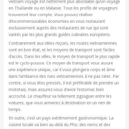
vietnam voyage est nettement plus abordable qu’un voyage
en Thaïlande ou en Malaisie. Tous les profils de voyageurs
trouveront leur compte. Vous pouvez réaliser
d’incommensurables économies en vous restaurant
exclusivement auprès des restaurants de rue qui sont
vantés par les plus grands guides culinaires européens.
Contrairement aux idées reçues, les routes vietnamiennes
sont en bon état, et les moyens de transport sont faciles
d’accès. Dans les villes, le moyen de transport le plus rapide
est le cyclo-pousse. Ce moyen de transport vous assure
une expérience unique, car il vous plongera corps et âme
dans l’ambiance des rues vietnamiennes à ne pas rater. Par
contre, si vous êtes pressés, il est préférable de prendre un
mototaxi, mais assurez-vous d’avoir l’estomac bien
accroché. Le chauffeur va tellement zigzaguer entre les
voitures, que vous arriverez à destination en un rien de
temps.
En outre, c’est un pays extrêmement gastronomique. La
cuisine locale va bien au-delà du Pho, des nems et des