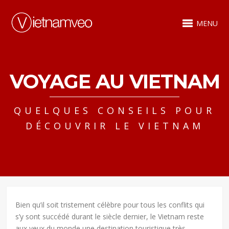
MENU
VOYAGE AU VIETNAM
QUELQUES CONSEILS POUR
DÉCOUVRIR LE VIETNAM
Bien qu’il soit tristement célèbre pour tous les conflits qui
s’y sont succédé durant le siècle dernier, le Vietnam reste
aux yeux du monde une destination touristique très