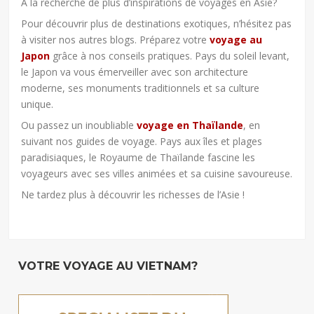
A la recherche de plus d’inspirations de voyages en Asie?
Pour découvrir plus de destinations exotiques, n’hésitez pas
à visiter nos autres blogs. Préparez votre
voyage au
Japon
grâce à nos conseils pratiques. Pays du soleil levant,
le Japon va vous émerveiller avec son architecture
moderne, ses monuments traditionnels et sa culture
unique.
Ou passez un inoubliable
voyage en Thaïlande
, en
suivant nos guides de voyage. Pays aux îles et plages
paradisiaques, le Royaume de Thaïlande fascine les
voyageurs avec ses villes animées et sa cuisine savoureuse.
Ne tardez plus à découvrir les richesses de l’Asie !
VOTRE VOYAGE AU VIETNAM?