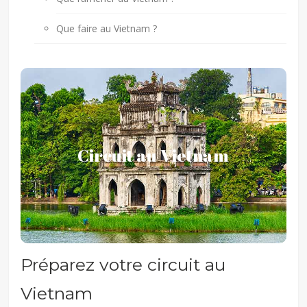
Que faire au Vietnam ?
Circuit au Vietnam
Circuit au Vietnam
Vous vous êtes décidé à faire votre voyage tant
espéré et vous pensez au circuit Vietnam que vous
allez faire.
Préparez votre circuit au
Vietnam