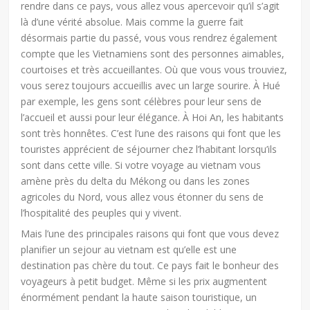
rendre dans ce pays, vous allez vous apercevoir qu’il s’agit
là d’une vérité absolue. Mais comme la guerre fait
désormais partie du passé, vous vous rendrez également
compte que les Vietnamiens sont des personnes aimables,
courtoises et très accueillantes. Où que vous vous trouviez,
vous serez toujours accueillis avec un large sourire. À Hué
par exemple, les gens sont célèbres pour leur sens de
l’accueil et aussi pour leur élégance. À Hoi An, les habitants
sont très honnêtes. C’est l’une des raisons qui font que les
touristes apprécient de séjourner chez l’habitant lorsqu’ils
sont dans cette ville. Si votre voyage au vietnam vous
amène près du delta du Mékong ou dans les zones
agricoles du Nord, vous allez vous étonner du sens de
l’hospitalité des peuples qui y vivent.
Mais l’une des principales raisons qui font que vous devez
planifier un sejour au vietnam est qu’elle est une
destination pas chère du tout. Ce pays fait le bonheur des
voyageurs à petit budget. Même si les prix augmentent
énormément pendant la haute saison touristique, un