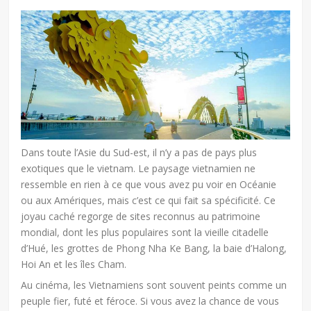
Dans toute l’Asie du Sud-est, il n’y a pas de pays plus
exotiques que le vietnam. Le paysage vietnamien ne
ressemble en rien à ce que vous avez pu voir en Océanie
ou aux Amériques, mais c’est ce qui fait sa spécificité. Ce
joyau caché regorge de sites reconnus au patrimoine
mondial, dont les plus populaires sont la vieille citadelle
d’Hué, les grottes de Phong Nha Ke Bang, la baie d’Halong,
Hoi An et les îles Cham.
Au cinéma, les Vietnamiens sont souvent peints comme un
peuple fier, futé et féroce. Si vous avez la chance de vous