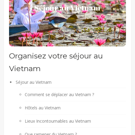
Séjour au Vietnam
Pays surprenant par bien des aspects, le Vietnam
offre de nombreuses possibilités aux visiteurs
curieux.
Organisez votre séjour au
Vietnam
Séjour au Vietnam
Comment se déplacer au Vietnam ?
Hôtels au Vietnam
Lieux Incontournables au Vietnam
Que ramener du Vietnam ?