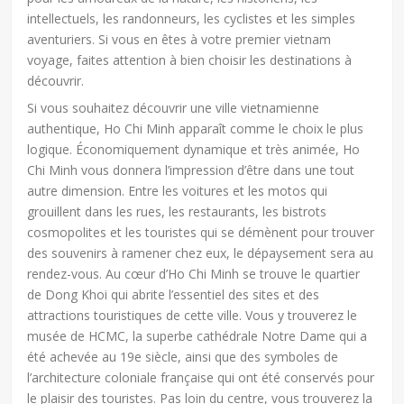
intellectuels, les randonneurs, les cyclistes et les simples
aventuriers. Si vous en êtes à votre premier vietnam
voyage, faites attention à bien choisir les destinations à
découvrir.
Si vous souhaitez découvrir une ville vietnamienne
authentique, Ho Chi Minh apparaît comme le choix le plus
logique. Économiquement dynamique et très animée, Ho
Chi Minh vous donnera l’impression d’être dans une tout
autre dimension. Entre les voitures et les motos qui
grouillent dans les rues, les restaurants, les bistrots
cosmopolites et les touristes qui se démènent pour trouver
des souvenirs à ramener chez eux, le dépaysement sera au
rendez-vous. Au cœur d’Ho Chi Minh se trouve le quartier
de Dong Khoi qui abrite l’essentiel des sites et des
attractions touristiques de cette ville. Vous y trouverez le
musée de HCMC, la superbe cathédrale Notre Dame qui a
été achevée au 19e siècle, ainsi que des symboles de
l’architecture coloniale française qui ont été conservés pour
le plaisir des touristes. Pas loin du centre, vous trouverez la