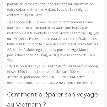
pagode de l’empereur de Jade. Profitez au maximum de
votre sejour vietnam en visitant tous les lieux dignes
d’intérêt à Ho Chi Minh.
La seconde ville que vous devez impérativement inclure
dans votre circuit vietnam n’est autre que Hué. Cette
métropole est le symbole encore vivant de l’empire Nguyen
du 19e siècle. Elle est le berceau de la cité impériale qui est
bâtie tout le long de la rivière des parfums et qui s’étale sur
2.5 km. Hué abrite également la porte de Ngo Mon (le
palais thaïlandais de Hoa), ainsi que la résidence de Dien
Tho.
Dans le nord du pays, vous allez découvrir la baie d’Halong
et ses 1600 îlots qui sont éparpillés sur 1500 km² de mer.
Inscrite au patrimoine de l’UNESCO en 1994, cette
destination vous donnera assurément l’envie de revenir.
Comment préparer son voyage
au Vietnam ?