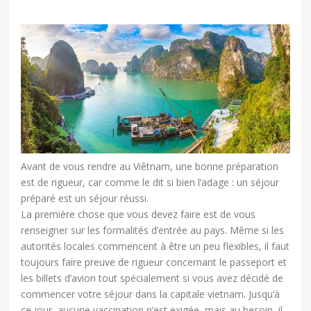
Avant de vous rendre au Viêtnam, une bonne préparation
est de rigueur, car comme le dit si bien l’adage : un séjour
préparé est un séjour réussi.
La première chose que vous devez faire est de vous
renseigner sur les formalités d’entrée au pays. Même si les
autorités locales commencent à être un peu flexibles, il faut
toujours faire preuve de rigueur concernant le passeport et
les billets d’avion tout spécialement si vous avez décidé de
commencer votre séjour dans la capitale vietnam. Jusqu’à
ce jour, aucune vaccination n’est exigée, mais au besoin, il